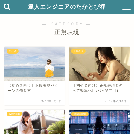
達人エンジニアのたかとび棒
― CATEGORY ―
正規表現
初心者
正規表現
【初心者向け】正規表現パタ
【初心者向け】正規表現を使
ーンの作り方
って効率化したい(第二回)
2022年5月5日
2022年2月3日
WinMerge
sakuraeditor