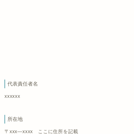
代表責任者名
xxxxxx
所在地
〒xxx―xxxx ここに住所を記載