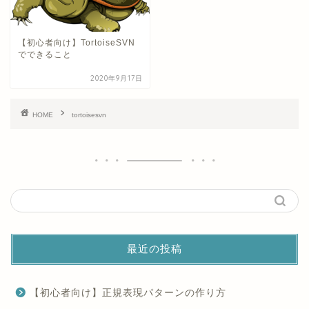
【初心者向け】TortoiseSVN
でできること
2020年9月17日
HOME
tortoisesvn
最近の投稿
【初心者向け】正規表現パターンの作り方